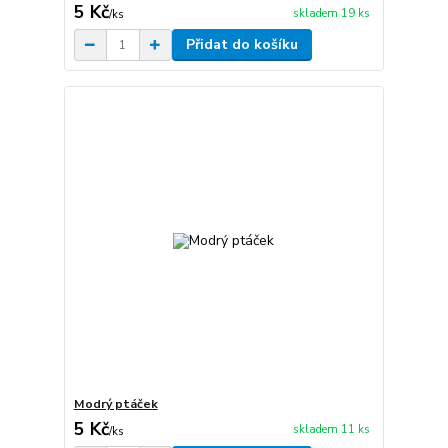
5 Kč
skladem 19 ks
/
ks
Přidat do košíku
Modrý ptáček
5 Kč
skladem 11 ks
/
ks