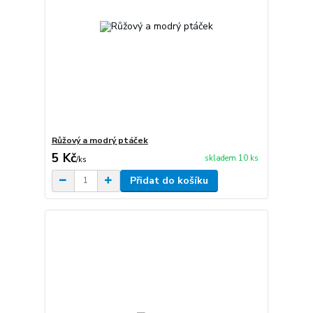
Růžový a modrý ptáček
5 Kč
skladem 10 ks
/
ks
Přidat do košíku