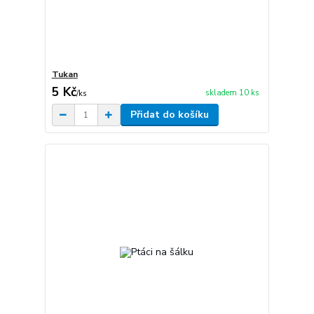
Tukan
5 Kč
skladem 10 ks
/
ks
Přidat do košíku