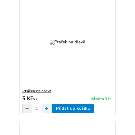
Ptáček na dřevě
5 Kč
skladem 3 ks
/
ks
Přidat do košíku