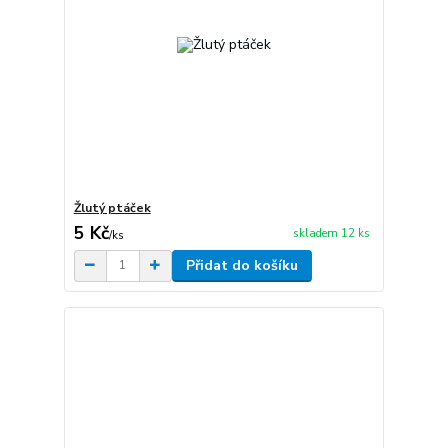
Žlutý ptáček
5 Kč
skladem 12 ks
/
ks
Přidat do košíku