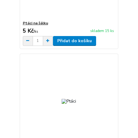
Ptáci na šálku
5 Kč
skladem 15 ks
/
ks
Přidat do košíku