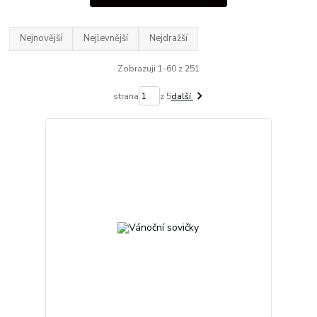
Nejnovější
Nejlevnější
Nejdražší
Zobrazuji 1-60 z 251
strana
z 5
další