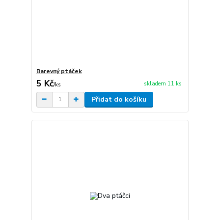
Barevný ptáček
5 Kč
skladem 11 ks
/
ks
Přidat do košíku