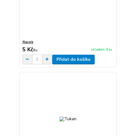
Racek
5 Kč
skladem 9 ks
/
ks
Přidat do košíku