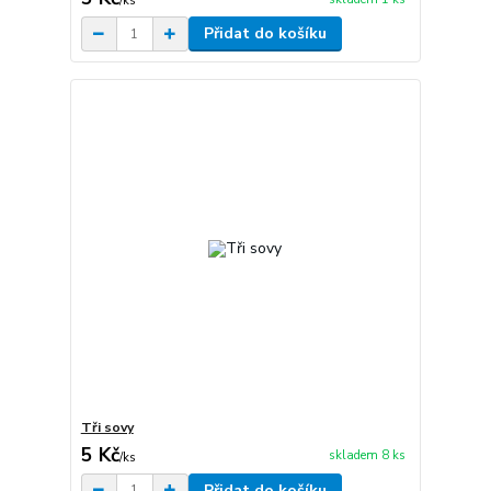
/
ks
Přidat do košíku
Tři sovy
5 Kč
skladem 8 ks
/
ks
Přidat do košíku