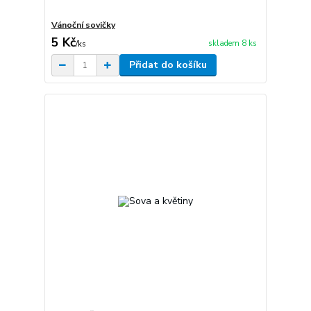
Vánoční sovičky
5 Kč
skladem 8 ks
/
ks
Přidat do košíku