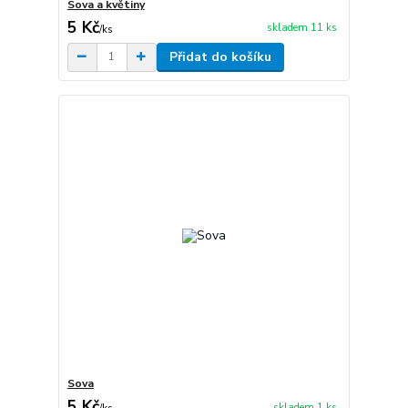
Sova a květiny
5 Kč
skladem 11 ks
/
ks
Přidat do košíku
Sova
5 Kč
skladem 1 ks