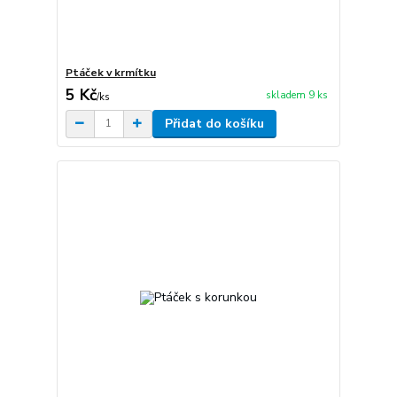
Ptáček v krmítku
5 Kč
skladem 9 ks
/
ks
Přidat do košíku