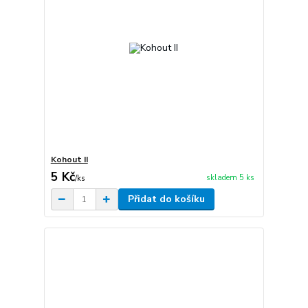
Kohout II
5 Kč
skladem 5 ks
/
ks
Přidat do košíku