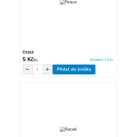
Peace
5 Kč
skladem 10 ks
/
ks
Přidat do košíku