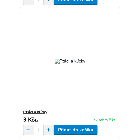
Ptáci a klícky
3 Kč
skladem 8 ks
/
ks
Přidat do košíku