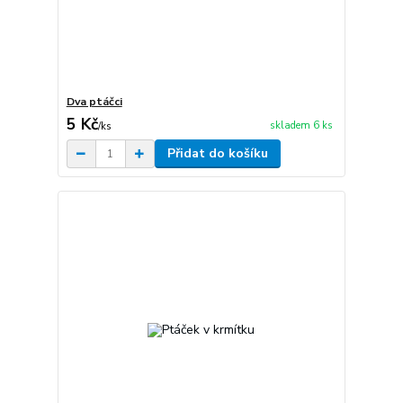
Dva ptáčci
5 Kč
skladem 6 ks
/
ks
Přidat do košíku