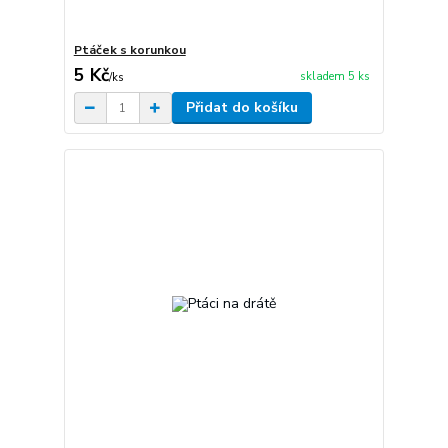
Ptáček s korunkou
5 Kč
skladem 5 ks
/
ks
Přidat do košíku