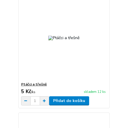
Ptáčci a třešně
5 Kč
skladem 12 ks
/
ks
Přidat do košíku