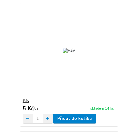
Páv
5 Kč
skladem 14 ks
/
ks
Přidat do košíku