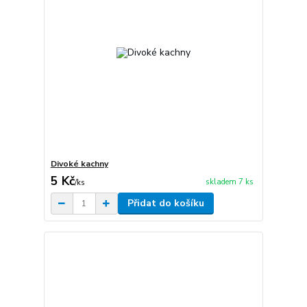
Divoké kachny
5 Kč
skladem 7 ks
/
ks
Přidat do košíku