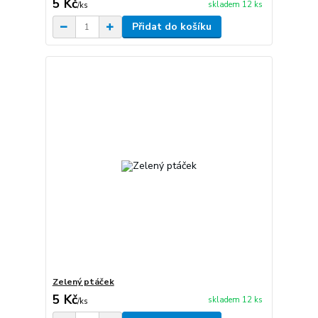
5 Kč
skladem 12 ks
/
ks
Přidat do košíku
Zelený ptáček
5 Kč
skladem 12 ks
/
ks