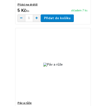
Ptáci na drátě
5 Kč
skladem 7 ks
/
ks
Přidat do košíku
Páv a růže