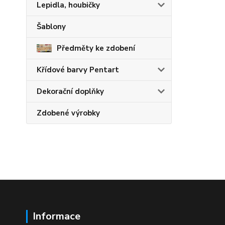
Lepidla, houbičky
Šablony
Předměty ke zdobení
Křídové barvy Pentart
Dekorační doplňky
Zdobené výrobky
Informace