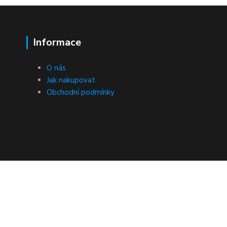
Informace
O nás
Jak nakupovat
Obchodní podmínky