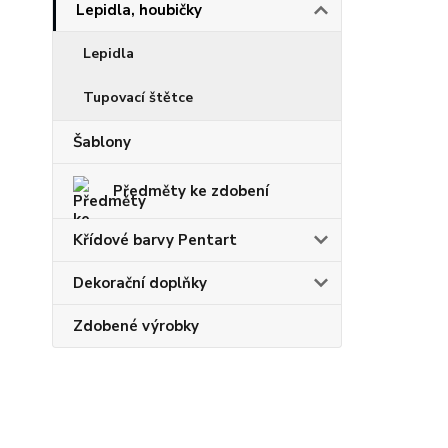
Lepidla, houbičky
Lepidla
Tupovací štětce
Šablony
Předměty ke zdobení
Křídové barvy Pentart
Dekorační doplňky
Zdobené výrobky