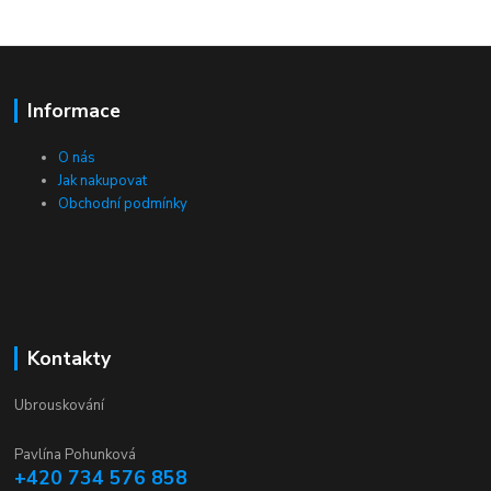
Informace
O nás
Jak nakupovat
Obchodní podmínky
Kontakty
Ubrouskování
Pavlína Pohunková
+420 734 576 858