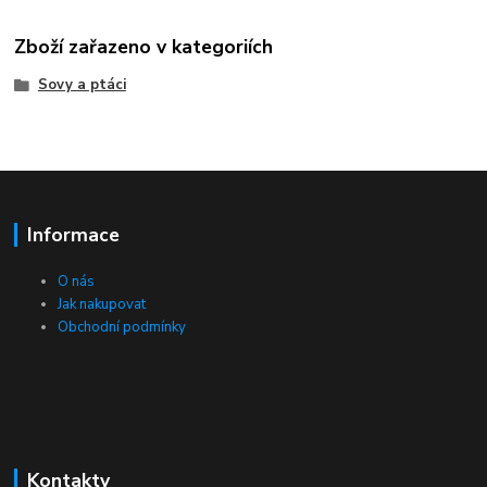
Zboží zařazeno v kategoriích
Sovy a ptáci
Informace
O nás
Jak nakupovat
Obchodní podmínky
Kontakty