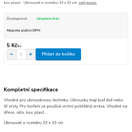
kov, plast... Ubrousek o rozměru 33 x 33 cm.
celý popis
Dostupnost
skladem 6 ks
Nejsme plátci DPH
5 Kč
/
ks
Přidat do košíku
Kompletní specifikace
Vhodné pro ubrouskovou techniku. Ubrousky mají buď dvě nebo
tři vrsty. Pro tvoření se používá vrchní potištěná vrstva. Vhodné na
dřevo, sklo, kov, plast...
Ubrousek o rozměru 33 x 33 cm.