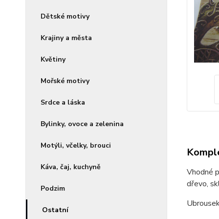
Dětské motivy
Krajiny a města
Květiny
Mořské motivy
Srdce a láska
Bylinky, ovoce a zelenina
Motýli, včelky, brouci
Komple
Káva, čaj, kuchyně
Vhodné pr
dřevo, skl
Podzim
Ubrousek
Ostatní