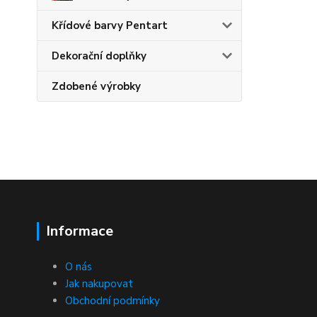
Křídové barvy Pentart
Dekorační doplňky
Zdobené výrobky
Informace
O nás
Jak nakupovat
Obchodní podmínky