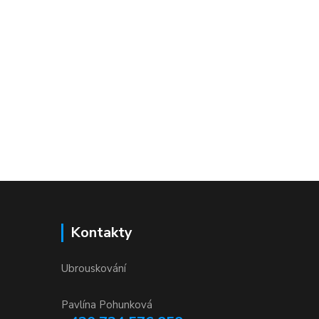
Kontakty
Ubrouskování
Pavlína Pohunková