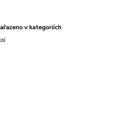
zařazeno v kategoriích
tní