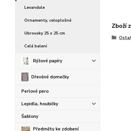
Levandule
Ornamenty, celoplošné
Zboží 
Ubrousky 25 x 25 cm
Osta
Celá balení
Rýžové papíry
Dřevěné domečky
Perlové pero
Lepidla, houbičky
Šablony
Předměty ke zdobení