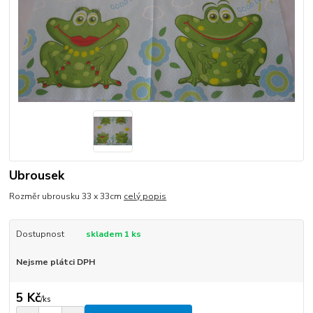
Ubrousek
Rozměr ubrousku 33 x 33cm
celý popis
Dostupnost
skladem 1 ks
Nejsme plátci DPH
5 Kč
/
ks