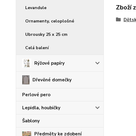
Zboží 
Levandule
Děts
Ornamenty, celoplošné
Ubrousky 25 x 25 cm
Celá balení
Rýžové papíry
Dřevěné domečky
Perlové pero
Lepidla, houbičky
Šablony
Předměty ke zdobení