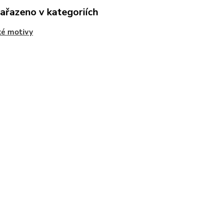
zařazeno v kategoriích
ké motivy