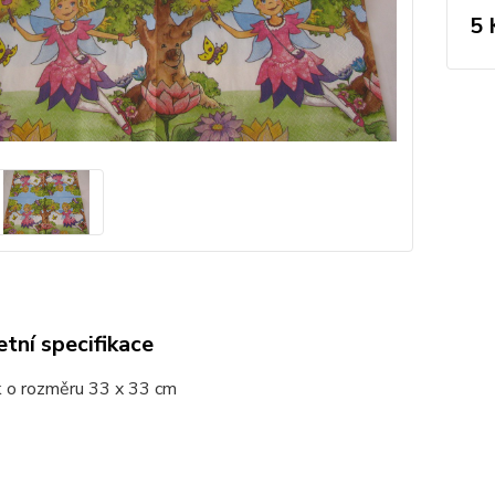
5 
tní specifikace
 o rozměru 33 x 33 cm