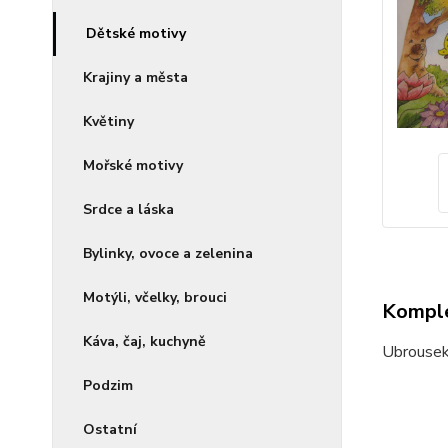
Dětské motivy
Krajiny a města
Květiny
Mořské motivy
Srdce a láska
Bylinky, ovoce a zelenina
Motýli, včelky, brouci
Komple
Káva, čaj, kuchyně
Ubrousek
Podzim
Ostatní