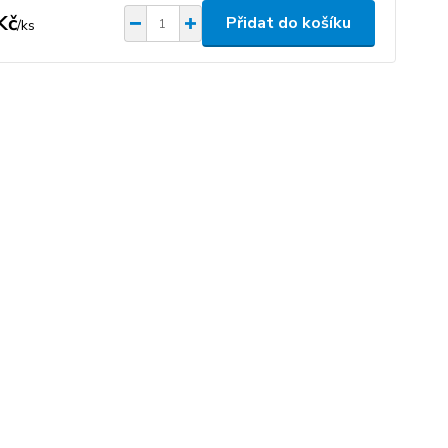
Kč
Přidat do košíku
/
ks