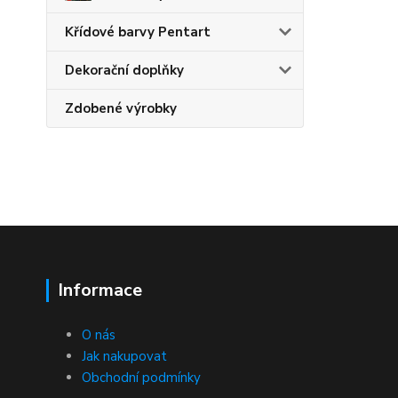
Křídové barvy Pentart
Dekorační doplňky
Zdobené výrobky
Informace
O nás
Jak nakupovat
Obchodní podmínky