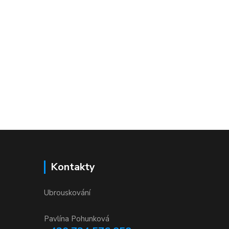
Kontakty
Ubrouskování
Pavlína Pohunková