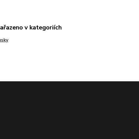
zařazeno v kategoriích
usky