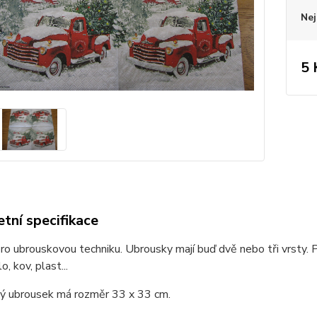
Nej
5 
tní specifikace
o ubrouskovou techniku. Ubrousky mají buď dvě nebo tři vrsty. P
o, kov, plast...
ý ubrousek má rozměr 33 x 33 cm.