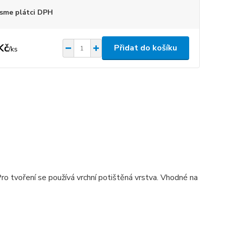
sme plátci DPH
Kč
Přidat do košíku
/
ks
ro tvoření se používá vrchní potištěná vrstva. Vhodné na