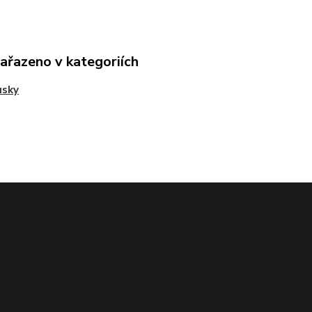
zařazeno v kategoriích
usky