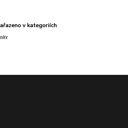
zařazeno v kategoriích
usky