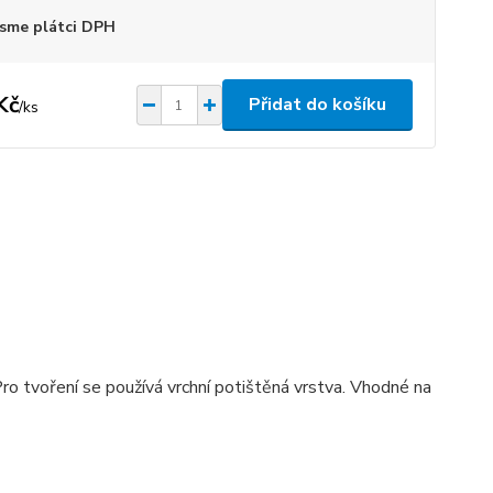
sme plátci DPH
Kč
Přidat do košíku
/
ks
ro tvoření se používá vrchní potištěná vrstva. Vhodné na