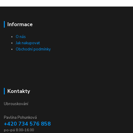
Informace
O nás
Jak nakupovat
Obchodní podmínky
Kontakty
Ubrouskování
Pavlína Pohunková
+420 734 576 858
po–pá 8.00–16.00