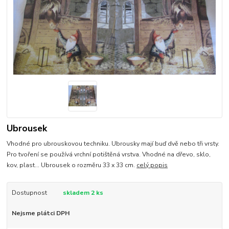
Ubrousek
Vhodné pro ubrouskovou techniku. Ubrousky mají buď dvě nebo tři vrsty.
Pro tvoření se používá vrchní potištěná vrstva. Vhodné na dřevo, sklo,
kov, plast... Ubrousek o rozměru 33 x 33 cm.
celý popis
Dostupnost
skladem 2 ks
Nejsme plátci DPH