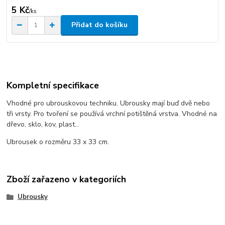
5 Kč
/
ks
Přidat do košíku
Kompletní specifikace
Vhodné pro ubrouskovou techniku. Ubrousky mají buď dvě nebo
tři vrsty. Pro tvoření se používá vrchní potištěná vrstva. Vhodné na
dřevo, sklo, kov, plast...
Ubrousek o rozměru 33 x 33 cm.
Zboží zařazeno v kategoriích
Ubrousky