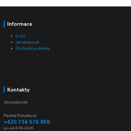
Informace
O nás
Jak nakupovat
Obchodní podmínky
Kontakty
Ubrouskování
Pavlína Pohunková
+420 734 576 858
po–pá 8.00–16.00