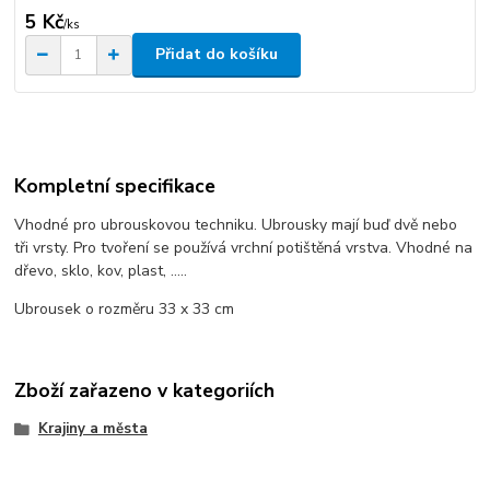
5 Kč
/
ks
Přidat do košíku
Kompletní specifikace
Vhodné pro ubrouskovou techniku. Ubrousky mají buď dvě nebo
tři vrsty. Pro tvoření se používá vrchní potištěná vrstva. Vhodné na
dřevo, sklo, kov, plast, .....
Ubrousek o rozměru 33 x 33 cm
Zboží zařazeno v kategoriích
Krajiny a města