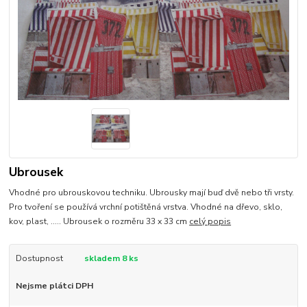
Ubrousek
Vhodné pro ubrouskovou techniku. Ubrousky mají buď dvě nebo tři vrsty.
Pro tvoření se používá vrchní potištěná vrstva. Vhodné na dřevo, sklo,
kov, plast, ..... Ubrousek o rozměru 33 x 33 cm
celý popis
Dostupnost
skladem 8 ks
Nejsme plátci DPH