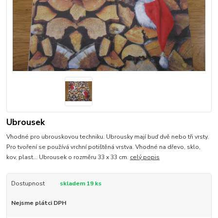
Ubrousek
Vhodné pro ubrouskovou techniku. Ubrousky mají buď dvě nebo tři vrsty.
Pro tvoření se používá vrchní potištěná vrstva. Vhodné na dřevo, sklo,
kov, plast... Ubrousek o rozměru 33 x 33 cm.
celý popis
Dostupnost
skladem 19 ks
Nejsme plátci DPH