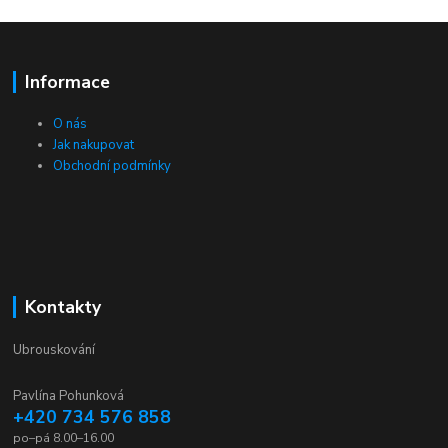
Informace
O nás
Jak nakupovat
Obchodní podmínky
Kontakty
Ubrouskování
Pavlína Pohunková
+420 734 576 858
po–pá 8.00–16.00