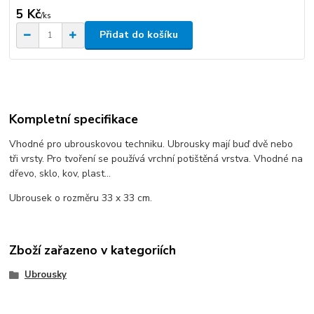
5 Kč
/
ks
Přidat do košíku
Kompletní specifikace
Vhodné pro ubrouskovou techniku. Ubrousky mají buď dvě nebo
tři vrsty. Pro tvoření se používá vrchní potištěná vrstva. Vhodné na
dřevo, sklo, kov, plast...
Ubrousek o rozměru 33 x 33 cm.
Zboží zařazeno v kategoriích
Ubrousky