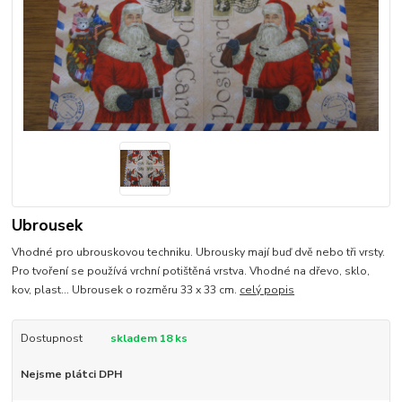
Ubrousek
Vhodné pro ubrouskovou techniku. Ubrousky mají buď dvě nebo tři vrsty.
Pro tvoření se používá vrchní potištěná vrstva. Vhodné na dřevo, sklo,
kov, plast... Ubrousek o rozměru 33 x 33 cm.
celý popis
Dostupnost
skladem 18 ks
Nejsme plátci DPH