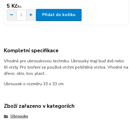
5 Kč
/
ks
Přidat do košíku
Kompletní specifikace
Vhodné pro ubrouskovou techniku. Ubrousky mají buď dvě nebo
tři vrsty. Pro tvoření se používá vrchní potištěná vrstva. Vhodné na
dřevo, sklo, kov, plast...
Ubrousek o rozměru 33 x 33 cm.
Zboží zařazeno v kategoriích
Ubrousky