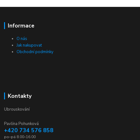
Informace
O nás
Jak nakupovat
Obchodní podmínky
Kontakty
Ubrouskování
Pavlína Pohunková
+420 734 576 858
po–pá 8.00–16.00