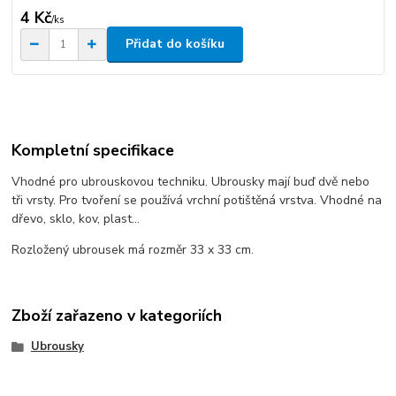
4 Kč
/
ks
Přidat do košíku
Kompletní specifikace
Vhodné pro ubrouskovou techniku. Ubrousky mají buď dvě nebo
tři vrsty. Pro tvoření se používá vrchní potištěná vrstva. Vhodné na
dřevo, sklo, kov, plast...
Rozložený ubrousek má rozměr 33 x 33 cm.
Zboží zařazeno v kategoriích
Ubrousky