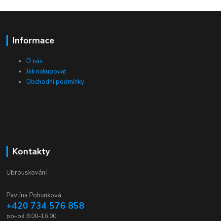
Informace
O nás
Jak nakupovat
Obchodní podmínky
Kontakty
Ubrouskování
Pavlína Pohunková
+420 734 576 858
po–pá 8.00–16.00