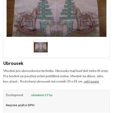
Ubrousek
Vhodné pro ubrouskovou techniku. Ubrousky mají buď dvě nebo tři vrsty.
Pro tvoření se používá vrchní potištěná vrstva. Vhodné na dřevo, sklo,
kov, plast... Rozložený ubrousek má rozměr 33 x 33 cm.
celý popis
Dostupnost
skladem 17 ks
Nejsme plátci DPH