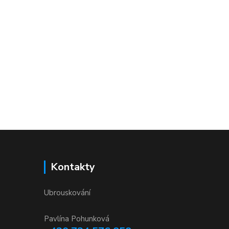
Kontakty
Ubrouskování
Pavlína Pohunková