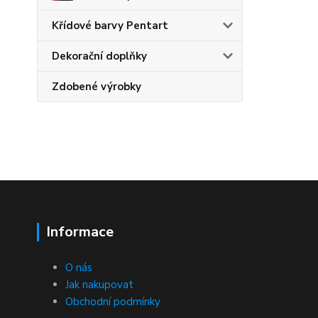
Křídové barvy Pentart
Dekorační doplňky
Zdobené výrobky
Informace
O nás
Jak nakupovat
Obchodní podmínky