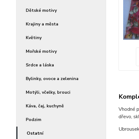
Dětské motivy
Krajiny a města
Květiny
Mořské motivy
Srdce a láska
Bylinky, ovoce a zelenina
Motýli, včelky, brouci
Komple
Káva, čaj, kuchyně
Vhodné pr
dřevo, skl
Podzim
Ubrousek
Ostatní