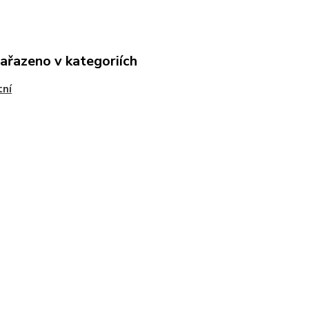
zařazeno v kategoriích
tní