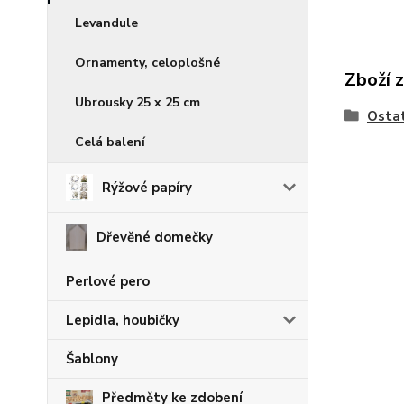
Levandule
Ornamenty, celoplošné
Zboží 
Ubrousky 25 x 25 cm
Osta
Celá balení
Rýžové papíry
Dřevěné domečky
Perlové pero
Lepidla, houbičky
Šablony
Předměty ke zdobení