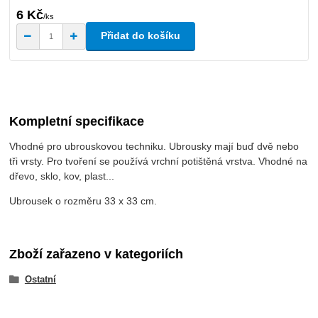
6 Kč
/
ks
Přidat do košíku
Kompletní specifikace
Vhodné pro ubrouskovou techniku. Ubrousky mají buď dvě nebo
tři vrsty. Pro tvoření se používá vrchní potištěná vrstva. Vhodné na
dřevo, sklo, kov, plast...
Ubrousek o rozměru 33 x 33 cm.
Zboží zařazeno v kategoriích
Ostatní