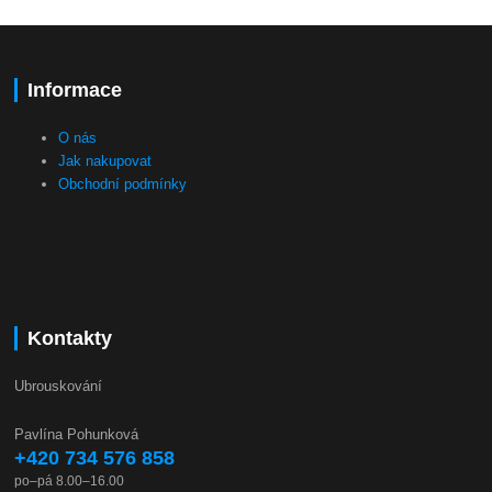
Informace
O nás
Jak nakupovat
Obchodní podmínky
Kontakty
Ubrouskování
Pavlína Pohunková
+420 734 576 858
po–pá 8.00–16.00