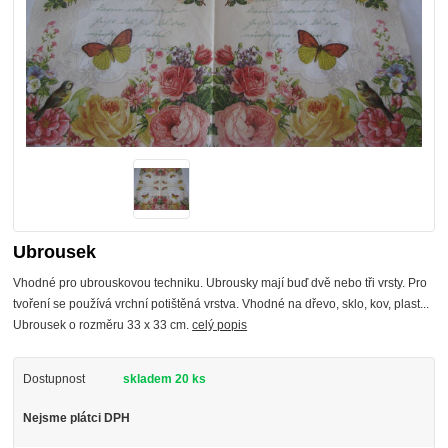
Ubrousek
Vhodné pro ubrouskovou techniku. Ubrousky mají buď dvě nebo tři vrsty. Pro
tvoření se používá vrchní potištěná vrstva. Vhodné na dřevo, sklo, kov, plast...
Ubrousek o rozměru 33 x 33 cm.
celý popis
Dostupnost
skladem 20 ks
Nejsme plátci DPH