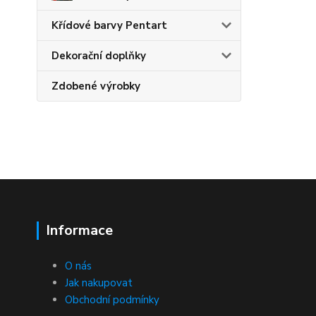
Křídové barvy Pentart
Dekorační doplňky
Zdobené výrobky
Informace
O nás
Jak nakupovat
Obchodní podmínky