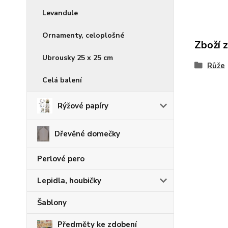
Levandule
Ornamenty, celoplošné
Zboží 
Ubrousky 25 x 25 cm
Růže
Celá balení
Rýžové papíry
Dřevěné domečky
Perlové pero
Lepidla, houbičky
Šablony
Předměty ke zdobení