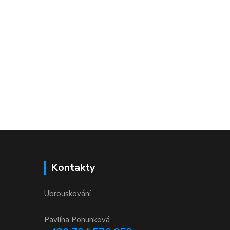
Kontakty
Ubrouskování
Pavlína Pohunková