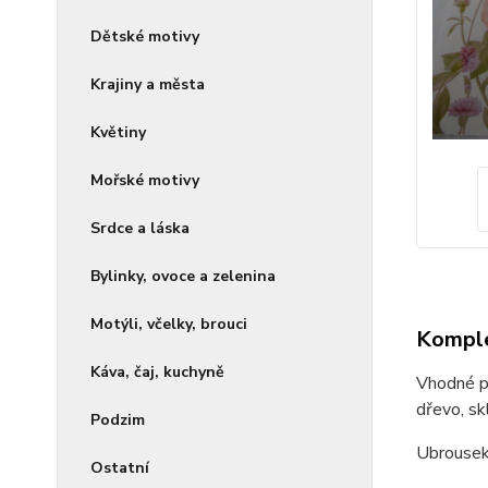
Dětské motivy
Krajiny a města
Květiny
Mořské motivy
Srdce a láska
Bylinky, ovoce a zelenina
Motýli, včelky, brouci
Komple
Káva, čaj, kuchyně
Vhodné pr
dřevo, sklo
Podzim
Ubrousek
Ostatní