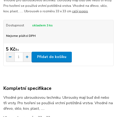
Vhodné pro ubrouskovou techniku. Ubrousky mají buď dvě nebo tři vrsty.
Pro tvoření se používá vrchní potištěná vrstva. Vhodné na dřevo, sklo,
kov, plast, ..... Ubrousek o rozměru 33 x 33 cm
celý popis
Dostupnost
skladem 3 ks
Nejsme plátci DPH
5 Kč
/
ks
Přidat do košíku
Kompletní specifikace
Vhodné pro ubrouskovou techniku. Ubrousky mají buď dvě nebo
tři vrsty. Pro tvoření se používá vrchní potištěná vrstva. Vhodné na
dřevo, sklo, kov, plast, .....