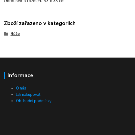
Ubrousek o rozměru 33 x 33 cm
Zboží zařazeno v kategoriích
Růže
Informace
O nás
Jak nakupovat
Obchodní podmínky