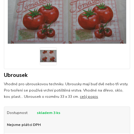
Ubrousek
Vhodné pro ubrouskovou techniku. Ubrousky mají buď dvě nebo tři vrsty.
Pro tvoření se používá vrchní potištěná vrstva. Vhodné na dřevo, sklo,
kov, plast... Ubrousek o rozměru 33 x 33 cm.
celý popis
Dostupnost
skladem 3 ks
Nejsme plátci DPH