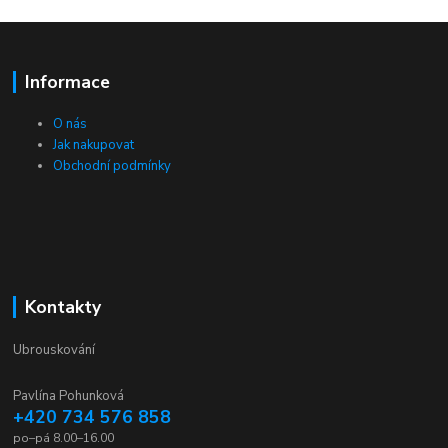
Informace
O nás
Jak nakupovat
Obchodní podmínky
Kontakty
Ubrouskování
Pavlína Pohunková
+420 734 576 858
po–pá 8.00–16.00