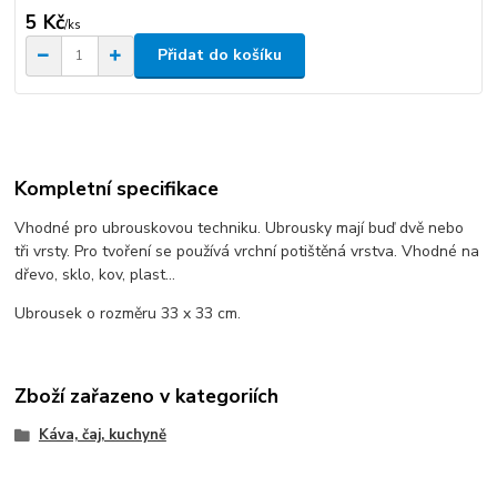
5 Kč
/
ks
Přidat do košíku
Kompletní specifikace
Vhodné pro ubrouskovou techniku. Ubrousky mají buď dvě nebo
tři vrsty. Pro tvoření se používá vrchní potištěná vrstva. Vhodné na
dřevo, sklo, kov, plast...
Ubrousek o rozměru 33 x 33 cm.
Zboží zařazeno v kategoriích
Káva, čaj, kuchyně