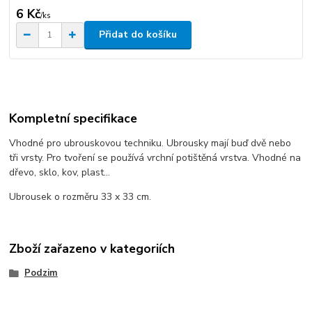
6 Kč
/
ks
Přidat do košíku
Kompletní specifikace
Vhodné pro ubrouskovou techniku. Ubrousky mají buď dvě nebo
tři vrsty. Pro tvoření se používá vrchní potištěná vrstva. Vhodné na
dřevo, sklo, kov, plast...
Ubrousek o rozměru 33 x 33 cm.
Zboží zařazeno v kategoriích
Podzim