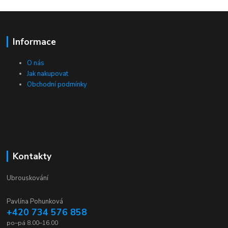
Informace
O nás
Jak nakupovat
Obchodní podmínky
Kontakty
Ubrouskování
Pavlína Pohunková
+420 734 576 858
po–pá 8.00–16.00