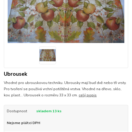
Ubrousek
Vhodné pro ubrouskovou techniku. Ubrousky mají buď dvě nebo tři vrsty.
Pro tvoření se používá vrchní potištěná vrstva. Vhodné na dřevo, sklo,
kov, plast... Ubrousek o rozměru 33 x 33 cm.
celý popis
Dostupnost
skladem 13 ks
Nejsme plátci DPH