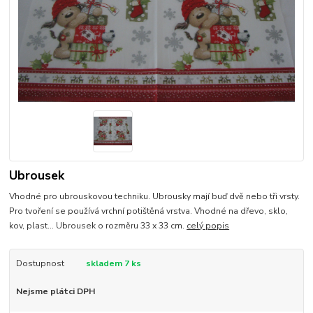
Ubrousek
Vhodné pro ubrouskovou techniku. Ubrousky mají buď dvě nebo tři vrsty.
Pro tvoření se používá vrchní potištěná vrstva. Vhodné na dřevo, sklo,
kov, plast... Ubrousek o rozměru 33 x 33 cm.
celý popis
Dostupnost
skladem 7 ks
Nejsme plátci DPH