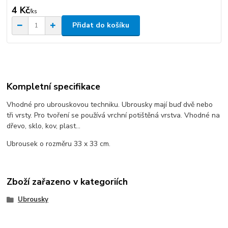
4 Kč
/
ks
Přidat do košíku
Kompletní specifikace
Vhodné pro ubrouskovou techniku. Ubrousky mají buď dvě nebo
tři vrsty. Pro tvoření se používá vrchní potištěná vrstva. Vhodné na
dřevo, sklo, kov, plast...
Ubrousek o rozměru 33 x 33 cm.
Zboží zařazeno v kategoriích
Ubrousky