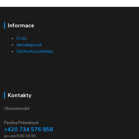
Informace
O nás
Jak nakupovat
Obchodní podmínky
Kontakty
Ubrouskování
Pavlína Pohunková
+420 734 576 858
po–pá 8.00–16.00