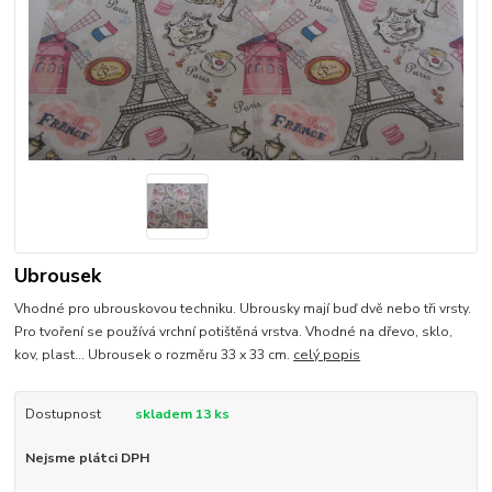
Ubrousek
Vhodné pro ubrouskovou techniku. Ubrousky mají buď dvě nebo tři vrsty.
Pro tvoření se používá vrchní potištěná vrstva. Vhodné na dřevo, sklo,
kov, plast... Ubrousek o rozměru 33 x 33 cm.
celý popis
Dostupnost
skladem 13 ks
Nejsme plátci DPH