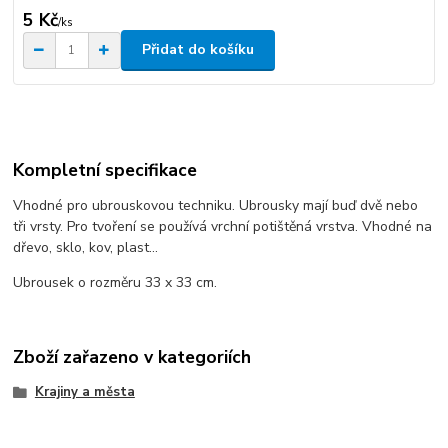
5 Kč
/
ks
Přidat do košíku
Kompletní specifikace
Vhodné pro ubrouskovou techniku. Ubrousky mají buď dvě nebo
tři vrsty. Pro tvoření se používá vrchní potištěná vrstva. Vhodné na
dřevo, sklo, kov, plast...
Ubrousek o rozměru 33 x 33 cm.
Zboží zařazeno v kategoriích
Krajiny a města