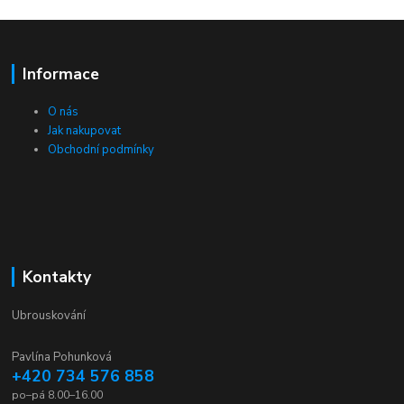
Informace
O nás
Jak nakupovat
Obchodní podmínky
Kontakty
Ubrouskování
Pavlína Pohunková
+420 734 576 858
po–pá 8.00–16.00