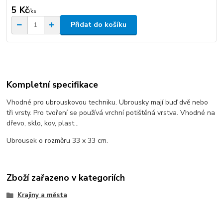
5 Kč
/
ks
Přidat do košíku
Kompletní specifikace
Vhodné pro ubrouskovou techniku. Ubrousky mají buď dvě nebo
tři vrsty. Pro tvoření se používá vrchní potištěná vrstva. Vhodné na
dřevo, sklo, kov, plast...
Ubrousek o rozměru 33 x 33 cm.
Zboží zařazeno v kategoriích
Krajiny a města