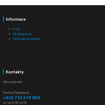
Informace
O nás
Jak nakupovat
Obchodní podmínky
Kontakty
Ubrouskování
Pavlína Pohunková
+420 734 576 858
po–pá 8.00–16.00