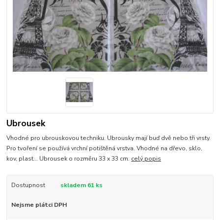
Ubrousek
Vhodné pro ubrouskovou techniku. Ubrousky mají buď dvě nebo tři vrsty.
Pro tvoření se používá vrchní potištěná vrstva. Vhodné na dřevo, sklo,
kov, plast... Ubrousek o rozměru 33 x 33 cm.
celý popis
Dostupnost
skladem 61 ks
Nejsme plátci DPH