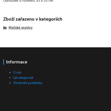
Ubrousek o rozměru 33 x 33 cm.
Zboží zařazeno v kategoriích
Mořské motivy
Informace
O nás
Jak nakupovat
Obchodní podmínky