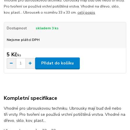
Vhodné pro ubrouskovou techniku. Ubrousky mají buď dvě nebo tři vrsty.
Pro tvoření se používá vrchní potištěná vrstva. Vhodné na dřevo, sklo,
kov, plast... Ubrousek o rozměru 33 x 33 cm.
celý popis
Dostupnost
skladem 3 ks
Nejsme plátci DPH
5 Kč
/
ks
Přidat do košíku
Kompletní specifikace
Vhodné pro ubrouskovou techniku. Ubrousky mají buď dvě nebo
tři vrsty. Pro tvoření se používá vrchní potištěná vrstva. Vhodné na
dřevo, sklo, kov, plast...