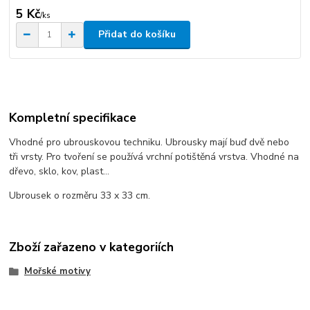
5 Kč
/
ks
Přidat do košíku
Kompletní specifikace
Vhodné pro ubrouskovou techniku. Ubrousky mají buď dvě nebo
tři vrsty. Pro tvoření se používá vrchní potištěná vrstva. Vhodné na
dřevo, sklo, kov, plast...
Ubrousek o rozměru 33 x 33 cm.
Zboží zařazeno v kategoriích
Mořské motivy