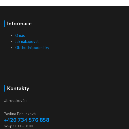
Informace
O nás
Jak nakupovat
Obchodní podmínky
Kontakty
Ubrouskování
Pavlína Pohunková
+420 734 576 858
po–pá 8.00–16.00