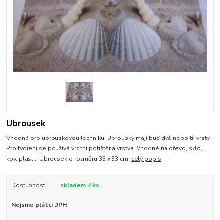
Ubrousek
Vhodné pro ubrouskovou techniku. Ubrousky mají buď dvě nebo tři vrsty.
Pro tvoření se používá vrchní potištěná vrstva. Vhodné na dřevo, sklo,
kov, plast... Ubrousek o rozměru 33 x 33 cm.
celý popis
Dostupnost
skladem 4 ks
Nejsme plátci DPH