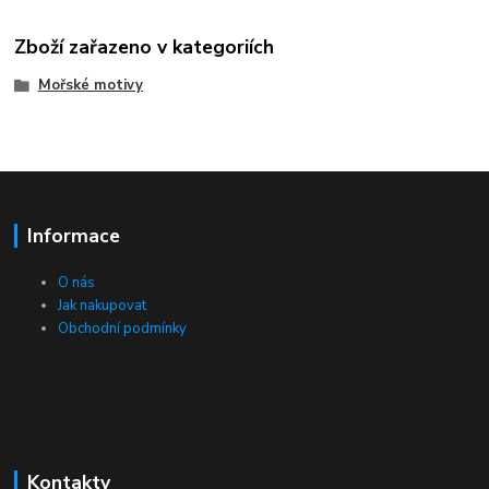
Zboží zařazeno v kategoriích
Mořské motivy
Informace
O nás
Jak nakupovat
Obchodní podmínky
Kontakty