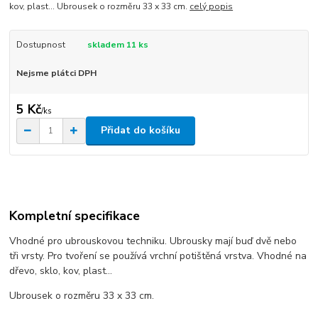
kov, plast... Ubrousek o rozměru 33 x 33 cm.
celý popis
Dostupnost
skladem 11 ks
Nejsme plátci DPH
5 Kč
/
ks
Přidat do košíku
Kompletní specifikace
Vhodné pro ubrouskovou techniku. Ubrousky mají buď dvě nebo
tři vrsty. Pro tvoření se používá vrchní potištěná vrstva. Vhodné na
dřevo, sklo, kov, plast...
Ubrousek o rozměru 33 x 33 cm.