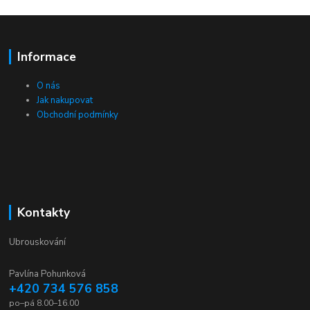
Informace
O nás
Jak nakupovat
Obchodní podmínky
Kontakty
Ubrouskování
Pavlína Pohunková
+420 734 576 858
po–pá 8.00–16.00