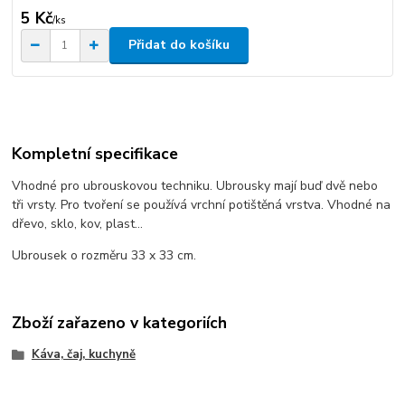
5 Kč
/
ks
Přidat do košíku
Kompletní specifikace
Vhodné pro ubrouskovou techniku. Ubrousky mají buď dvě nebo
tři vrsty. Pro tvoření se používá vrchní potištěná vrstva. Vhodné na
dřevo, sklo, kov, plast...
Ubrousek o rozměru 33 x 33 cm.
Zboží zařazeno v kategoriích
Káva, čaj, kuchyně