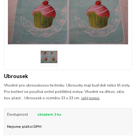
Ubrousek
Vhodné pro ubrouskovou techniku. Ubrousky mají buď dvě nebo tři vrsty.
Pro tvoření se používá vrchní potištěná vrstva. Vhodné na dřevo, sklo,
kov, plast... Ubrousek o rozměru 33 x 33 cm.
celý popis
Dostupnost
skladem 3 ks
Nejsme plátci DPH