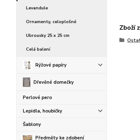
Levandule
Ornamenty, celoplošné
Zboží 
Ubrousky 25 x 25 cm
Osta
Celá balení
Rýžové papíry
Dřevěné domečky
Perlové pero
Lepidla, houbičky
Šablony
Předměty ke zdobení