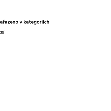
zařazeno v kategoriích
tní