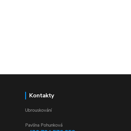
Kontakty
Ubrouskování
Pavlína Pohunková