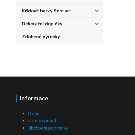
Křídové barvy Pentart
Dekorační doplňky
Zdobené výrobky
Informace
O nás
Jak nakupovat
Obchodní podmínky