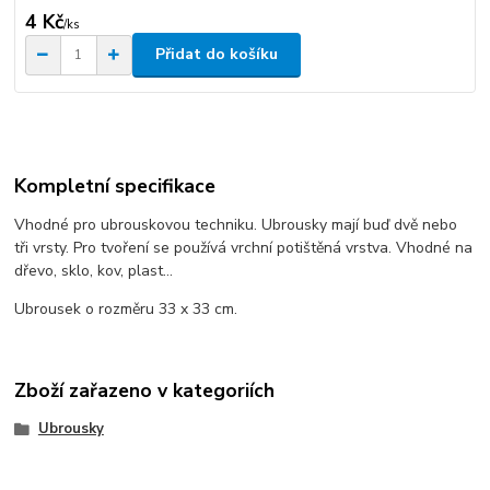
4 Kč
/
ks
Přidat do košíku
Kompletní specifikace
Vhodné pro ubrouskovou techniku. Ubrousky mají buď dvě nebo
tři vrsty. Pro tvoření se používá vrchní potištěná vrstva. Vhodné na
dřevo, sklo, kov, plast...
Ubrousek o rozměru 33 x 33 cm.
Zboží zařazeno v kategoriích
Ubrousky