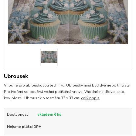
Ubrousek
Vhodné pro ubrouskovou techniku. Ubrousky mají buď dvě nebo tři vrsty.
Pro tvoření se používá vrchní potištěná vrstva. Vhodné na dřevo, sklo,
kov, plast... Ubrousek o rozměru 33 x 33 cm.
celý popis
Dostupnost
skladem 6 ks
Nejsme plátci DPH