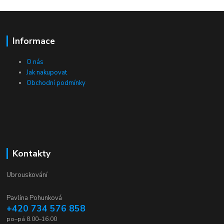
Informace
O nás
Jak nakupovat
Obchodní podmínky
Kontakty
Ubrouskování
Pavlína Pohunková
+420 734 576 858
po–pá 8.00–16.00