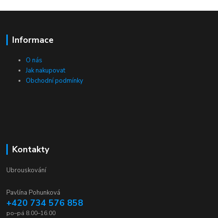
Informace
O nás
Jak nakupovat
Obchodní podmínky
Kontakty
Ubrouskování
Pavlína Pohunková
+420 734 576 858
po–pá 8.00–16.00