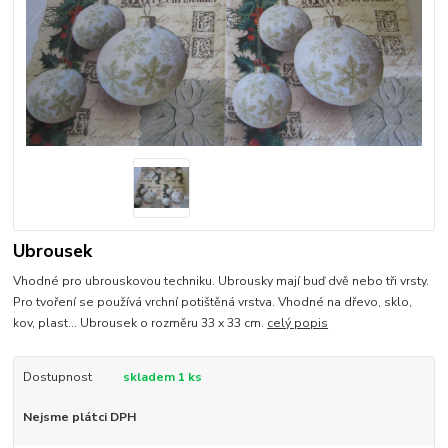
Ubrousek
Vhodné pro ubrouskovou techniku. Ubrousky mají buď dvě nebo tři vrsty.
Pro tvoření se používá vrchní potištěná vrstva. Vhodné na dřevo, sklo,
kov, plast... Ubrousek o rozměru 33 x 33 cm.
celý popis
Dostupnost
skladem 1 ks
Nejsme plátci DPH