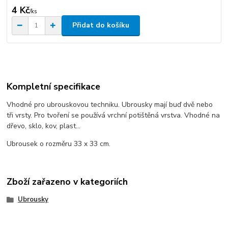
4 Kč
/
ks
Přidat do košíku
Kompletní specifikace
Vhodné pro ubrouskovou techniku. Ubrousky mají buď dvě nebo
tři vrsty. Pro tvoření se používá vrchní potištěná vrstva. Vhodné na
dřevo, sklo, kov, plast...
Ubrousek o rozměru 33 x 33 cm.
Zboží zařazeno v kategoriích
Ubrousky