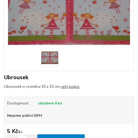
Ubrousek
Ubrousek o rozměru 33 x 33 cm
celý popis
Dostupnost
skladem 6 ks
Nejsme plátci DPH
5 Kč
/
ks