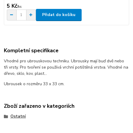
5 Kč
/
ks
Přidat do košíku
Kompletní specifikace
Vhodné pro ubrouskovou techniku. Ubrousky mají buď dvě nebo
tři vrsty. Pro tvoření se používá vrchní potištěná vrstva. Vhodné na
dřevo, sklo, kov, plast...
Ubrousek o rozměru 33 x 33 cm.
Zboží zařazeno v kategoriích
Ostatní