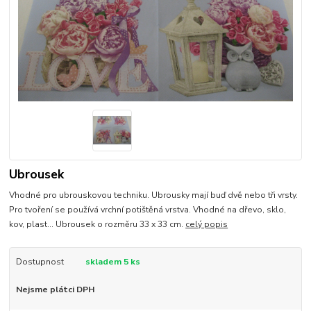
Ubrousek
Vhodné pro ubrouskovou techniku. Ubrousky mají buď dvě nebo tři vrsty.
Pro tvoření se používá vrchní potištěná vrstva. Vhodné na dřevo, sklo,
kov, plast... Ubrousek o rozměru 33 x 33 cm.
celý popis
Dostupnost
skladem 5 ks
Nejsme plátci DPH