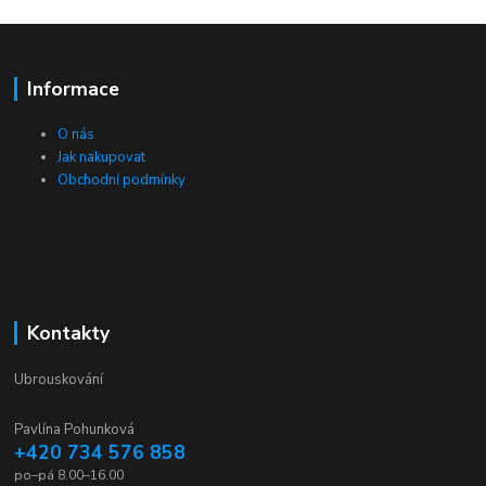
Informace
O nás
Jak nakupovat
Obchodní podmínky
Kontakty
Ubrouskování
Pavlína Pohunková
+420 734 576 858
po–pá 8.00–16.00