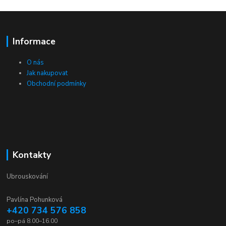
Informace
O nás
Jak nakupovat
Obchodní podmínky
Kontakty
Ubrouskování
Pavlína Pohunková
+420 734 576 858
po–pá 8.00–16.00