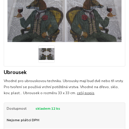
Ubrousek
Vhodné pro ubrouskovou techniku. Ubrousky mají buď dvě nebo tři vrsty.
Pro tvoření se používá vrchní potištěná vrstva. Vhodné na dřevo, sklo,
kov, plast... Ubrousek o rozměru 33 x 33 cm.
celý popis
Dostupnost
skladem 12 ks
Nejsme plátci DPH