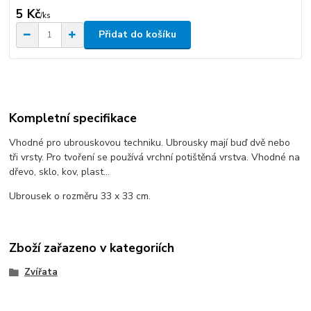
5 Kč
/
ks
Přidat do košíku
Kompletní specifikace
Vhodné pro ubrouskovou techniku. Ubrousky mají buď dvě nebo
tři vrsty. Pro tvoření se používá vrchní potištěná vrstva. Vhodné na
dřevo, sklo, kov, plast...
Ubrousek o rozměru 33 x 33 cm.
Zboží zařazeno v kategoriích
Zvířata