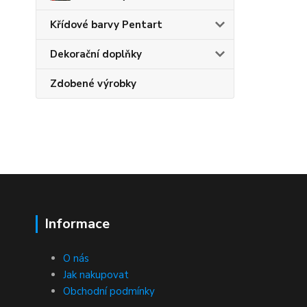
Křídové barvy Pentart
Dekorační doplňky
Zdobené výrobky
Informace
O nás
Jak nakupovat
Obchodní podmínky