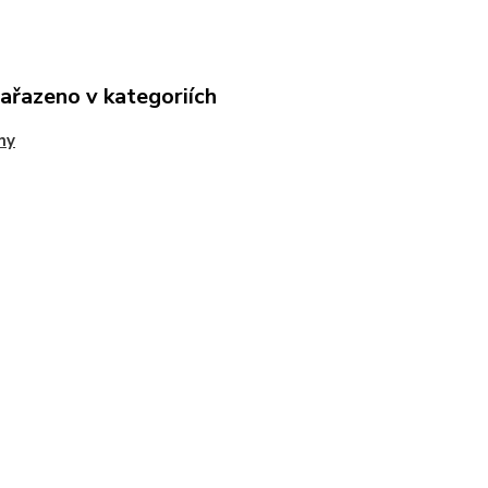
zařazeno v kategoriích
ny