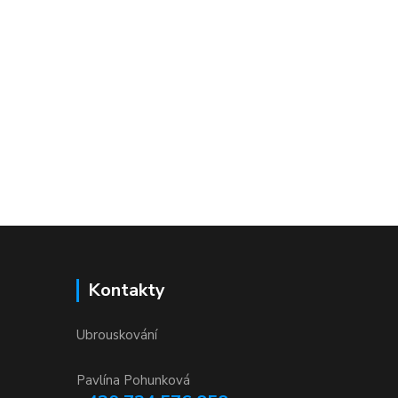
Kontakty
Ubrouskování
Pavlína Pohunková