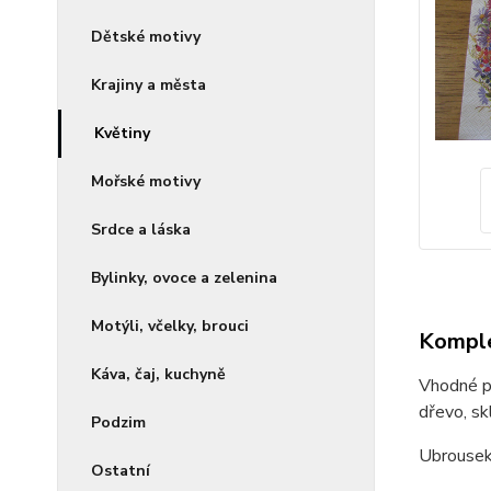
Dětské motivy
Krajiny a města
Květiny
Mořské motivy
Srdce a láska
Bylinky, ovoce a zelenina
Motýli, včelky, brouci
Komple
Káva, čaj, kuchyně
Vhodné pr
dřevo, skl
Podzim
Ubrousek
Ostatní