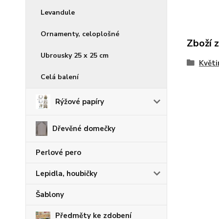
Levandule
Ornamenty, celoplošné
Zboží 
Ubrousky 25 x 25 cm
Květi
Celá balení
Rýžové papíry
Dřevěné domečky
Perlové pero
Lepidla, houbičky
Šablony
Předměty ke zdobení