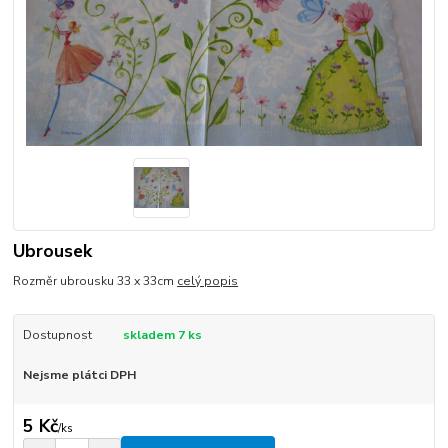
Ubrousek
Rozměr ubrousku 33 x 33cm
celý popis
Dostupnost
skladem 7 ks
Nejsme plátci DPH
5 Kč
/
ks