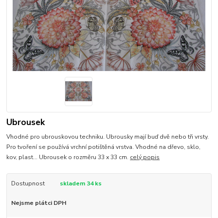
Ubrousek
Vhodné pro ubrouskovou techniku. Ubrousky mají buď dvě nebo tři vrsty.
Pro tvoření se používá vrchní potištěná vrstva. Vhodné na dřevo, sklo,
kov, plast... Ubrousek o rozměru 33 x 33 cm.
celý popis
Dostupnost
skladem 34 ks
Nejsme plátci DPH