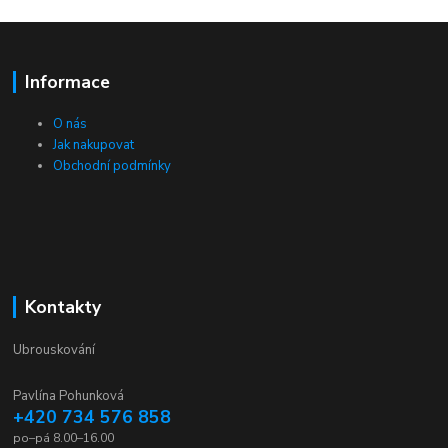
Informace
O nás
Jak nakupovat
Obchodní podmínky
Kontakty
Ubrouskování
Pavlína Pohunková
+420 734 576 858
po–pá 8.00–16.00