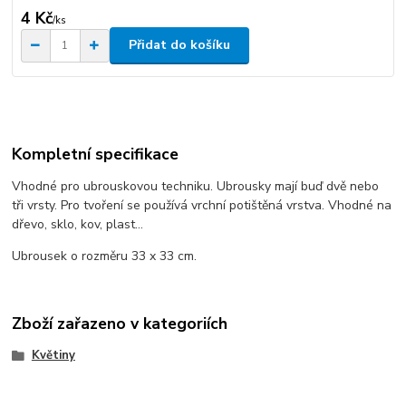
4 Kč
/
ks
Přidat do košíku
Kompletní specifikace
Vhodné pro ubrouskovou techniku. Ubrousky mají buď dvě nebo
tři vrsty. Pro tvoření se používá vrchní potištěná vrstva. Vhodné na
dřevo, sklo, kov, plast...
Ubrousek o rozměru 33 x 33 cm.
Zboží zařazeno v kategoriích
Květiny