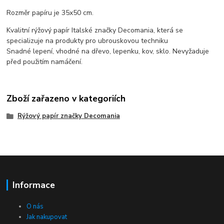
Rozměr papíru je 35x50 cm.
Kvalitní rýžový papír Italské značky Decomania, která se
specializuje na produkty pro ubrouskovou techniku
Snadné lepení, vhodné na dřevo, lepenku, kov, sklo. Nevyžaduje
před použitím namáčení.
Zboží zařazeno v kategoriích
Rýžový papír značky Decomania
Informace
O nás
Jak nakupovat