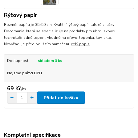
Rýžový papír
Rozměr papíru je 35x50 cm. Kvalitní rýžový papír Italské značky
Decomania, která se specializuje na produkty pro ubrouskovou
technikuSnadné lepení, vhodné na dřevo, lepenku, kov, sklo.
Nevyžaduje před použitím namáčení.
celý popis
Dostupnost
skladem 3 ks
Nejsme plátci DPH
69 Kč
/
ks
Přidat do košíku
Kompletní specifikace