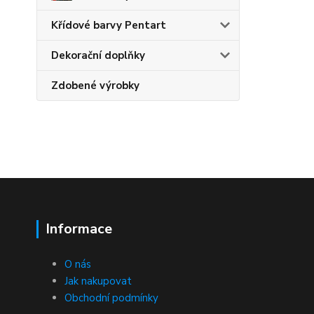
Křídové barvy Pentart
Dekorační doplňky
Zdobené výrobky
Informace
O nás
Jak nakupovat
Obchodní podmínky