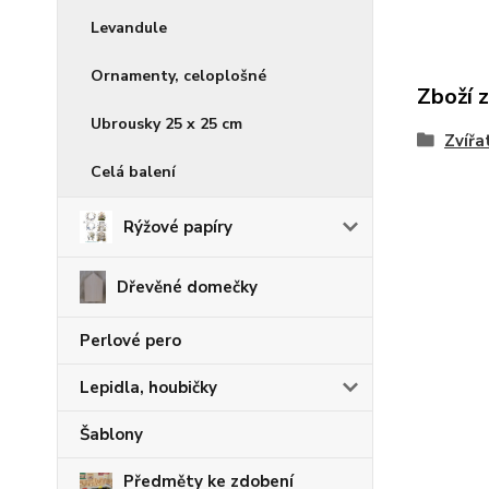
Levandule
Ornamenty, celoplošné
Zboží 
Ubrousky 25 x 25 cm
Zvířa
Celá balení
Rýžové papíry
Dřevěné domečky
Perlové pero
Lepidla, houbičky
Šablony
Předměty ke zdobení