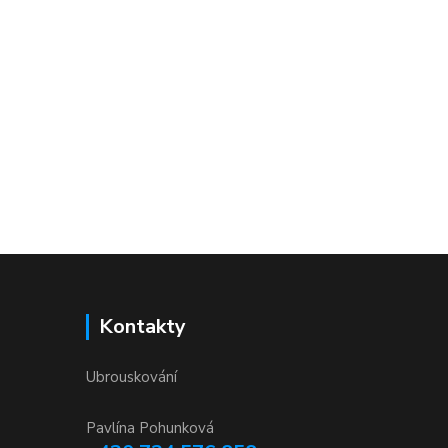
Kontakty
Ubrouskování
Pavlína Pohunková