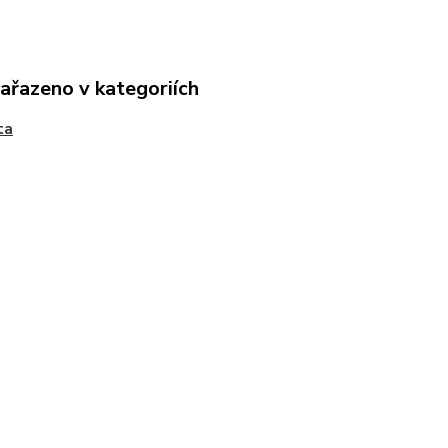
zařazeno v kategoriích
ta