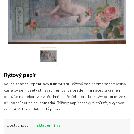
Rýžový papír
Velice snadné lepení jako u ubrousků. Rýžový papír nemá žádné vrstvy,
které by se musely strhávat, nemusí se předem namáčet, takže jen
přiložíte na dekorovaný předmět a přetřete lepidlem. Výhodou je, že se
při lepení netrhá ani nemačká. Rýžový papír značky AistCraft je vysoce
kvalitní. Velikosti A4...
celý popis
Dostupnost
skladem 2 ks