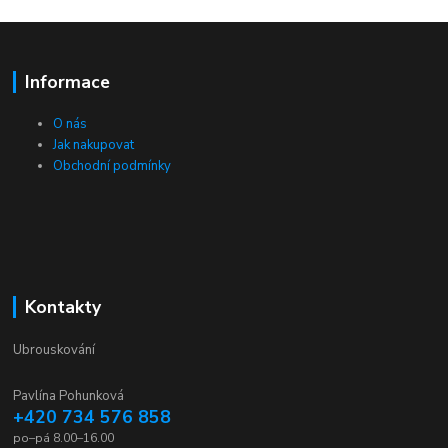
Informace
O nás
Jak nakupovat
Obchodní podmínky
Kontakty
Ubrouskování
Pavlína Pohunková
+420 734 576 858
po–pá 8.00–16.00