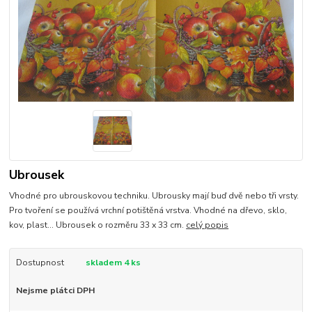
Ubrousek
Vhodné pro ubrouskovou techniku. Ubrousky mají buď dvě nebo tři vrsty.
Pro tvoření se používá vrchní potištěná vrstva. Vhodné na dřevo, sklo,
kov, plast... Ubrousek o rozměru 33 x 33 cm.
celý popis
Dostupnost
skladem 4 ks
Nejsme plátci DPH