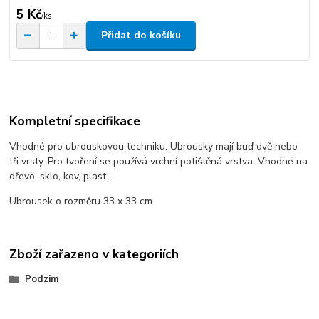
5 Kč
/
ks
Přidat do košíku
Kompletní specifikace
Vhodné pro ubrouskovou techniku. Ubrousky mají buď dvě nebo
tři vrsty. Pro tvoření se používá vrchní potištěná vrstva. Vhodné na
dřevo, sklo, kov, plast...
Ubrousek o rozměru 33 x 33 cm.
Zboží zařazeno v kategoriích
Podzim