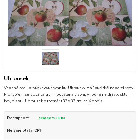
Ubrousek
Vhodné pro ubrouskovou techniku. Ubrousky mají buď dvě nebo tři vrsty.
Pro tvoření se používá vrchní potištěná vrstva. Vhodné na dřevo, sklo,
kov, plast... Ubrousek o rozměru 33 x 33 cm.
celý popis
Dostupnost
skladem 11 ks
Nejsme plátci DPH