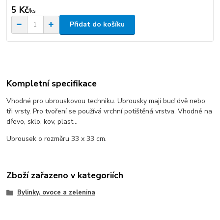
5 Kč
/
ks
Přidat do košíku
Kompletní specifikace
Vhodné pro ubrouskovou techniku. Ubrousky mají buď dvě nebo
tři vrsty. Pro tvoření se používá vrchní potištěná vrstva. Vhodné na
dřevo, sklo, kov, plast...
Ubrousek o rozměru 33 x 33 cm.
Zboží zařazeno v kategoriích
Bylinky, ovoce a zelenina