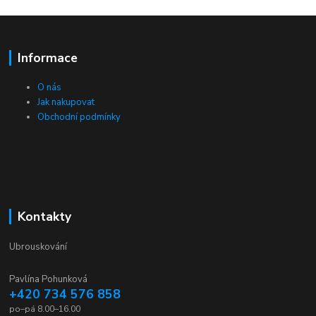
Informace
O nás
Jak nakupovat
Obchodní podmínky
Kontakty
Ubrouskování
Pavlína Pohunková
+420 734 576 858
po–pá 8.00–16.00