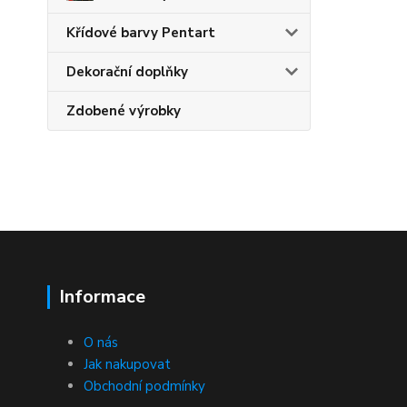
Křídové barvy Pentart
Dekorační doplňky
Zdobené výrobky
Informace
O nás
Jak nakupovat
Obchodní podmínky