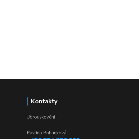
Kontakty
Ubrouskování
Pavlína Pohunková