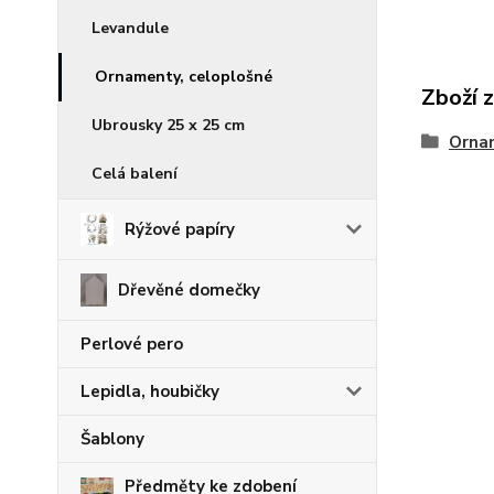
Levandule
Ornamenty, celoplošné
Zboží 
Ubrousky 25 x 25 cm
Ornam
Celá balení
Rýžové papíry
Dřevěné domečky
Perlové pero
Lepidla, houbičky
Šablony
Předměty ke zdobení