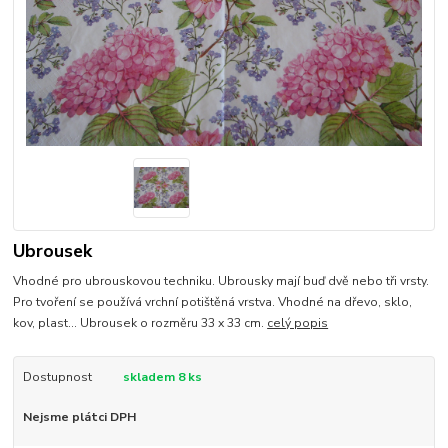
Ubrousek
Vhodné pro ubrouskovou techniku. Ubrousky mají buď dvě nebo tři vrsty.
Pro tvoření se používá vrchní potištěná vrstva. Vhodné na dřevo, sklo,
kov, plast... Ubrousek o rozměru 33 x 33 cm.
celý popis
Dostupnost
skladem 8 ks
Nejsme plátci DPH