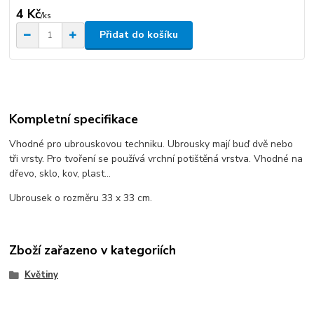
4 Kč
/
ks
Přidat do košíku
Kompletní specifikace
Vhodné pro ubrouskovou techniku. Ubrousky mají buď dvě nebo
tři vrsty. Pro tvoření se používá vrchní potištěná vrstva. Vhodné na
dřevo, sklo, kov, plast...
Ubrousek o rozměru 33 x 33 cm.
Zboží zařazeno v kategoriích
Květiny