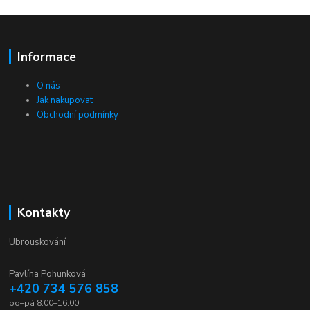
Informace
O nás
Jak nakupovat
Obchodní podmínky
Kontakty
Ubrouskování
Pavlína Pohunková
+420 734 576 858
po–pá 8.00–16.00