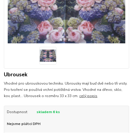
Ubrousek
Vhodné pro ubrouskovou techniku. Ubrousky mají buď dvě nebo tři vrsty.
Pro tvoření se používá vrchní potištěná vrstva. Vhodné na dřevo, sklo,
kov, plast... Ubrousek o rozměru 33 x 33 cm.
celý popis
Dostupnost
skladem 6 ks
Nejsme plátci DPH