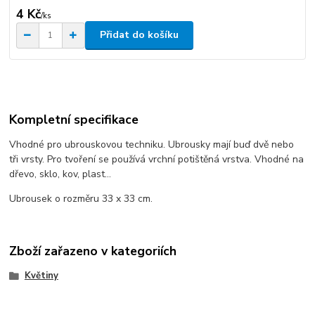
4 Kč
/
ks
Přidat do košíku
Kompletní specifikace
Vhodné pro ubrouskovou techniku. Ubrousky mají buď dvě nebo
tři vrsty. Pro tvoření se používá vrchní potištěná vrstva. Vhodné na
dřevo, sklo, kov, plast...
Ubrousek o rozměru 33 x 33 cm.
Zboží zařazeno v kategoriích
Květiny