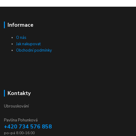
Informace
O nás
Jak nakupovat
Obchodní podmínky
Kontakty
Ubrouskování
Pavlína Pohunková
+420 734 576 858
po–pá 8.00–16.00