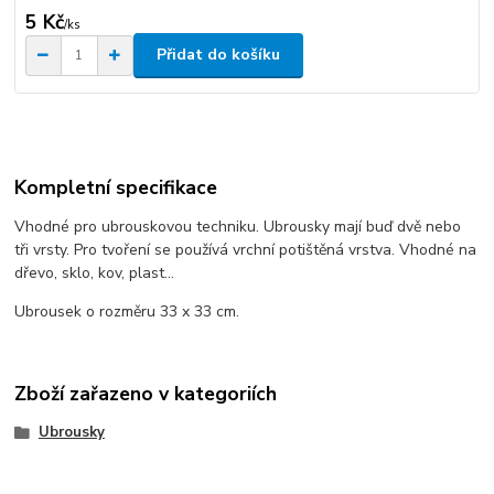
5 Kč
/
ks
Přidat do košíku
Kompletní specifikace
Vhodné pro ubrouskovou techniku. Ubrousky mají buď dvě nebo
tři vrsty. Pro tvoření se používá vrchní potištěná vrstva. Vhodné na
dřevo, sklo, kov, plast...
Ubrousek o rozměru 33 x 33 cm.
Zboží zařazeno v kategoriích
Ubrousky