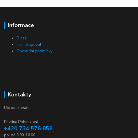
Informace
O nás
Jak nakupovat
Obchodní podmínky
Kontakty
Ubrouskování
Pavlína Pohunková
+420 734 576 858
po–pá 8.00–16.00