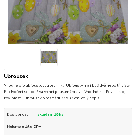
Ubrousek
Vhodné pro ubrouskovou techniku. Ubrousky mají buď dvě nebo tři vrsty.
Pro tvoření se používá vrchní potištěná vrstva. Vhodné na dřevo, sklo,
kov, plast... Ubrousek o rozměru 33 x 33 cm.
celý popis
Dostupnost
skladem 18 ks
Nejsme plátci DPH