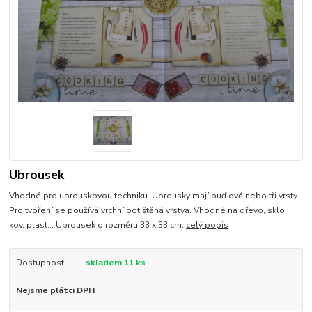
Ubrousek
Vhodné pro ubrouskovou techniku. Ubrousky mají buď dvě nebo tři vrsty.
Pro tvoření se používá vrchní potištěná vrstva. Vhodné na dřevo, sklo,
kov, plast... Ubrousek o rozměru 33 x 33 cm.
celý popis
Dostupnost
skladem 11 ks
Nejsme plátci DPH