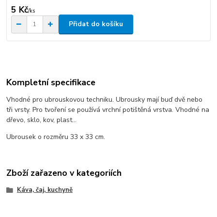
5 Kč
/
ks
Přidat do košíku
Kompletní specifikace
Vhodné pro ubrouskovou techniku. Ubrousky mají buď dvě nebo
tři vrsty. Pro tvoření se používá vrchní potištěná vrstva. Vhodné na
dřevo, sklo, kov, plast...
Ubrousek o rozměru 33 x 33 cm.
Zboží zařazeno v kategoriích
Káva, čaj, kuchyně