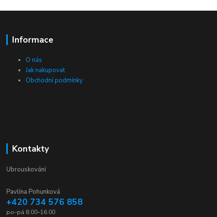
Informace
O nás
Jak nakupovat
Obchodní podmínky
Kontakty
Ubrouskování
Pavlína Pohunková
+420 734 576 858
po–pá 8.00–16.00