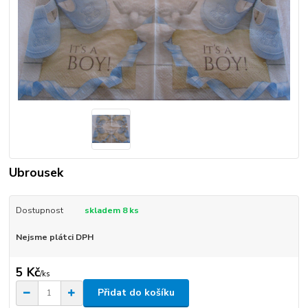
Ubrousek
Dostupnost
skladem 8 ks
Nejsme plátci DPH
5 Kč
/
ks
Přidat do košíku