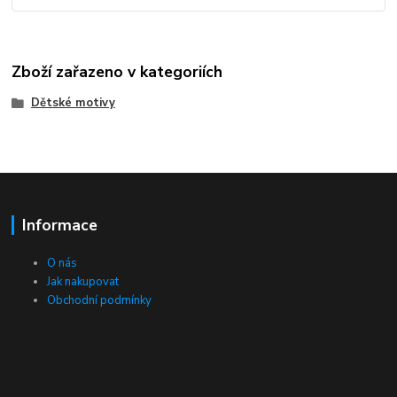
Zboží zařazeno v kategoriích
Dětské motivy
Informace
O nás
Jak nakupovat
Obchodní podmínky