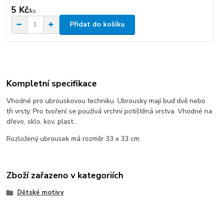
5 Kč
/
ks
Přidat do košíku
Kompletní specifikace
Vhodné pro ubrouskovou techniku. Ubrousky mají buď dvě nebo
tři vrsty. Pro tvoření se používá vrchní potištěná vrstva. Vhodné na
dřevo, sklo, kov, plast...
Rozložený ubrousek má rozměr 33 x 33 cm.
Zboží zařazeno v kategoriích
Dětské motivy