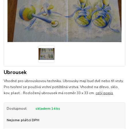
Ubrousek
Vhodné pro ubrouskovou techniku. Ubrousky mají buď dvě nebo tři vrsty.
Pro tvoření se používá vrchní potištěná vrstva. Vhodné na dřevo, sklo,
kov, plast... Rozložený ubrousek má rozměr 33 x 33 cm.
celý popis
Dostupnost
skladem 14 ks
Nejsme plátci DPH