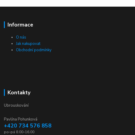
Informace
O nás
Jak nakupovat
Obchodní podmínky
Kontakty
Ubrouskování
Pavlína Pohunková
+420 734 576 858
po–pá 8.00–16.00